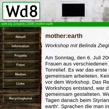
wd8.org
|
projects
|
2008
|
mother-earth
mother:earth
Aktuell
Workshop mit Belinda Ziegl
Information
Projekte
Am Sonntag, den 6. Juli 20
Frauen aus verschiedenen
Fotos
Tonrelief. Es war das erst
Medien
gemeinsam arbeiteten. Kei
vor dem Workshop. Das Rel
Links
Workshops entstand, war d
gemeinsam gestalteten. Wei
Recyclingkunst
Tagen danach beim Styria
earth'. Sprachen die man i