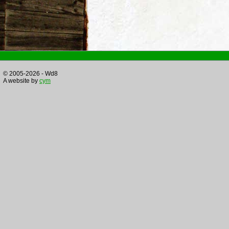
© 2005-2026 - Wd8
A website by
cym