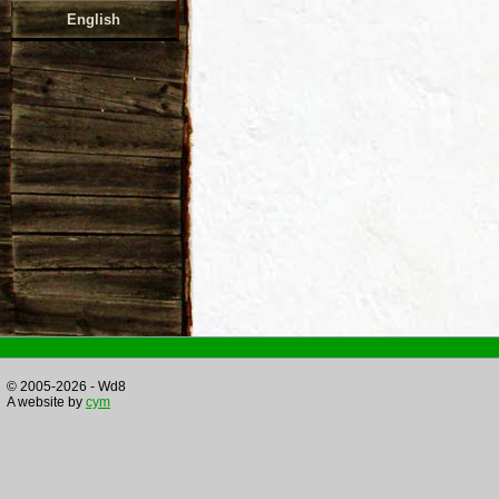
English
© 2005-2026 - Wd8
A website by
cym