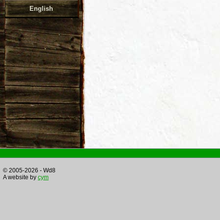
English
© 2005-2026 - Wd8
A website by
cym