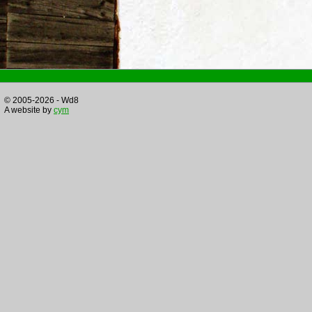
© 2005-2026 - Wd8
A website by
cym