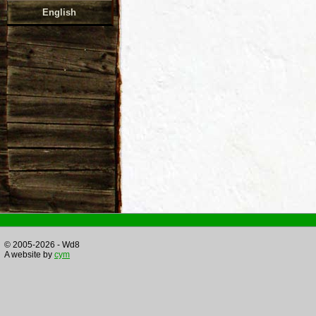
English
© 2005-2026 - Wd8
A website by
cym