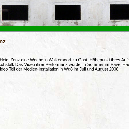
enz
n Heidi Zenz eine Woche in Walkersdorf zu Gast. Höhepunkt ihres Au
stall. Das Video ihrer Performanz wurde im Sommer im Pavel Haus a
deo Teil der Medien-Installation in Wd8 im Juli und August 2008.