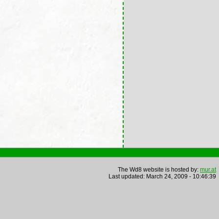
The Wd8 website is hosted by:
mur.at
Last updated: March 24, 2009 - 10:46:39