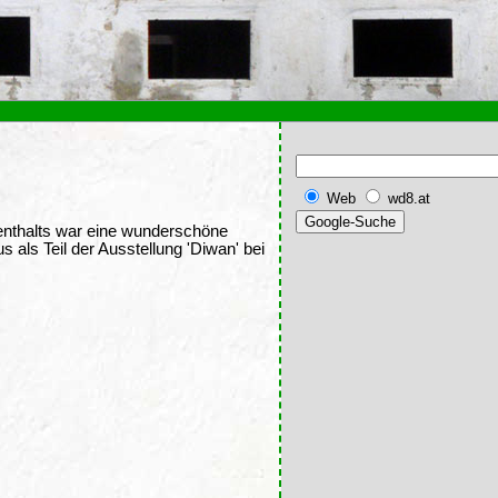
Web
wd8.at
fenthalts war eine wunderschöne
ls Teil der Ausstellung 'Diwan' bei